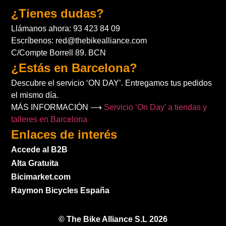
¿Tienes dudas?
Llámanos ahora: 93 423 84 09
Escríbenos: red@thebikealliance.com
C/Compte Borrell 89. BCN
¿Estás en Barcelona?
Descubre el servicio ‘ON DAY’. Entregamos tus pedidos
el mismo día.
MÁS INFORMACIÓN ⟶
Servicio ‘On Day’ a tiendas y
talleres en Barcelona
Enlaces de interés
Accede al B2B
Alta Gratuita
Bicimarket.com
Raymon Bicycles España
© The Bike Alliance S.L 2026