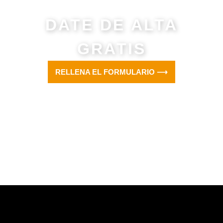
taller.
DATE DE ALTA
GRATIS
RELLENA EL FORMULARIO ⟶